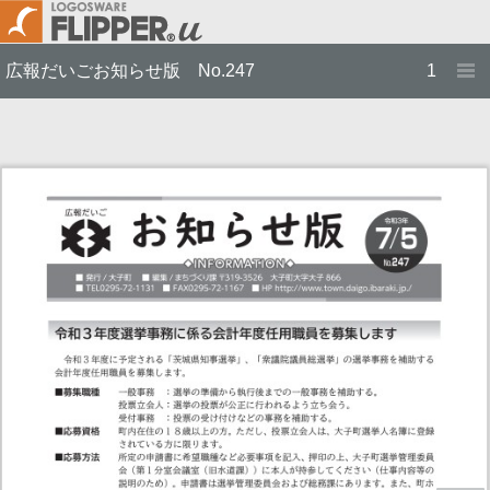
広報だいごお知らせ版 No.247
1