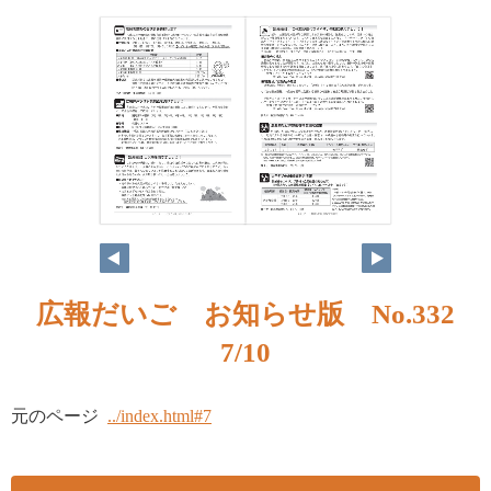
広報だいご お知らせ版 No.332
7/10
元のページ
../index.html#7