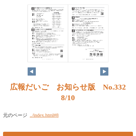
広報だいご お知らせ版 No.332
8/10
元のページ
../index.html#8