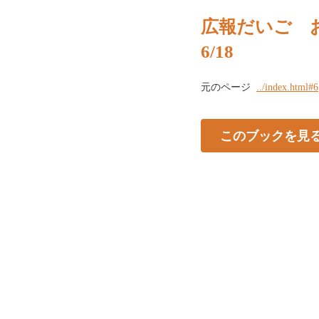
広報だいご お
6/18
元のページ
../index.html#6
このブックを見