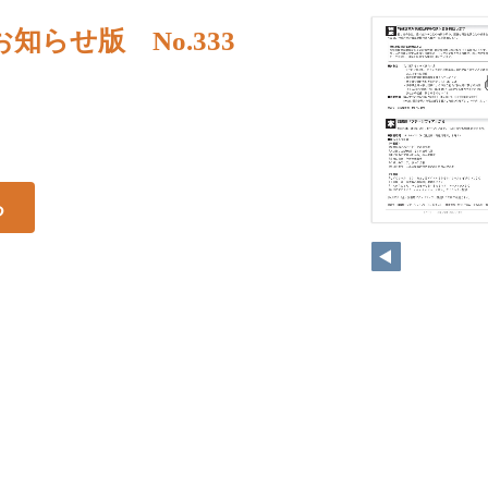
知らせ版 No.333
る