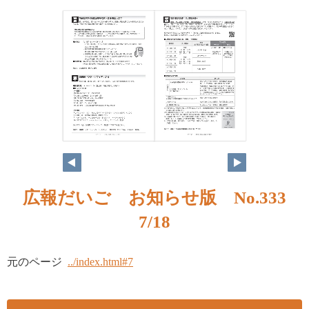
広報だいご お知らせ版 No.333
7/18
元のページ
../index.html#7