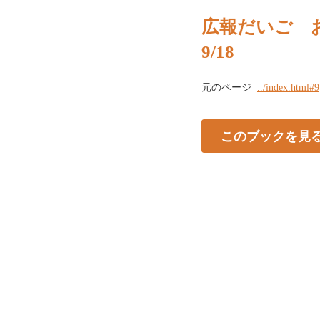
広報だいご お
9/18
元のページ
../index.html#9
このブックを見