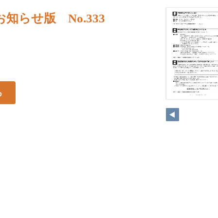
知らせ版 No.333
る