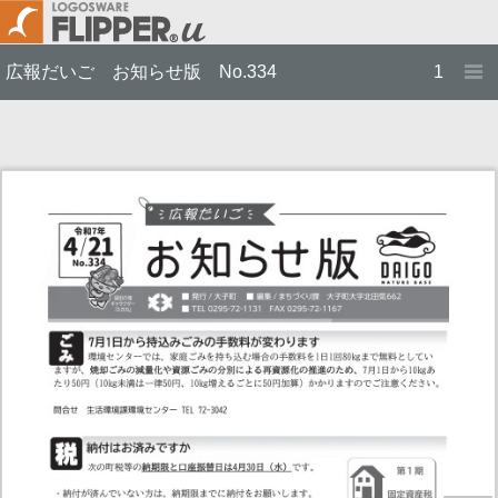
広報だいご お知らせ版 No.334
1