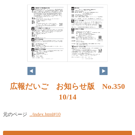
広報だいご お知らせ版 No.350
10/14
元のページ
../index.html#10