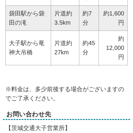
袋田駅から袋
片道約
約7
約1,600
田の滝
3.5km
分
円
約
大子駅から竜
片道約
約45
12,000
神大吊橋
27km
分
円
※料金は、多少前後する場合がございますの
でご了承ください。
お問い合わせ先
【茨城交通大子営業所】