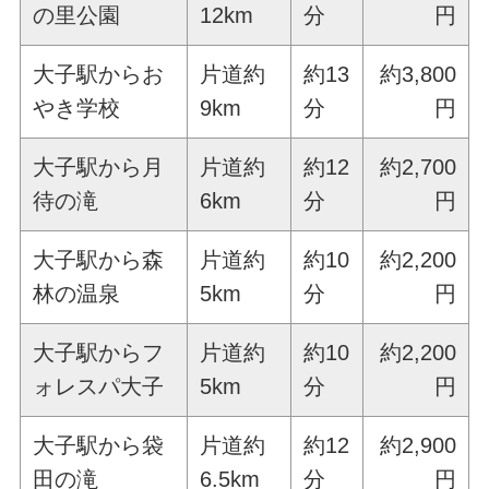
の里公園
12km
分
円
大子駅からお
片道約
約13
約3,800
やき学校
9km
分
円
大子駅から月
片道約
約12
約2,700
待の滝
6km
分
円
大子駅から森
片道約
約10
約2,200
林の温泉
5km
分
円
大子駅からフ
片道約
約10
約2,200
ォレスパ大子
5km
分
円
大子駅から袋
片道約
約12
約2,900
田の滝
6.5km
分
円