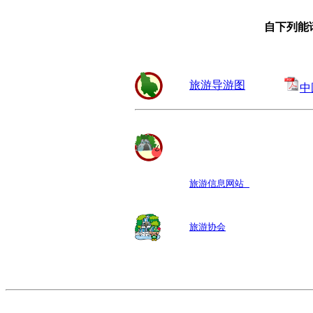
自下列能
旅游导游图
中
旅游信息网站 
旅游协会