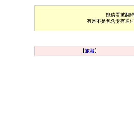
能请看被翻
有是不是包含专有名
【
旅游
】