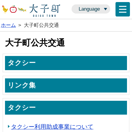
Language
ホーム
>
大子町公共交通
大子町公共交通
タクシー
リンク集
タクシー
タクシー利用助成事業について