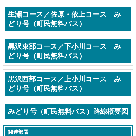
生瀬コース／佐原・依上コース み
どり号（町民無料バス）
黒沢東部コース／下小川コース み
どり号（町民無料バス）
黒沢西部コース／上小川コース み
どり号（町民無料バス）
みどり号（町民無料バス）路線概要図
関連部署