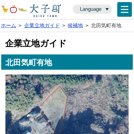
Language
ホーム
>
企業立地ガイド
>
候補地
>
北田気町有地
企業立地ガイド
北田気町有地