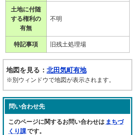
土地に付随
する権利の
不明
有無
特記事項
旧残土処理場
地図を見る：
北田気町有地
※別ウィンドウで地図が表示されます。
問い合わせ先
このページに関するお問い合わせは
まちづ
くり課
です。