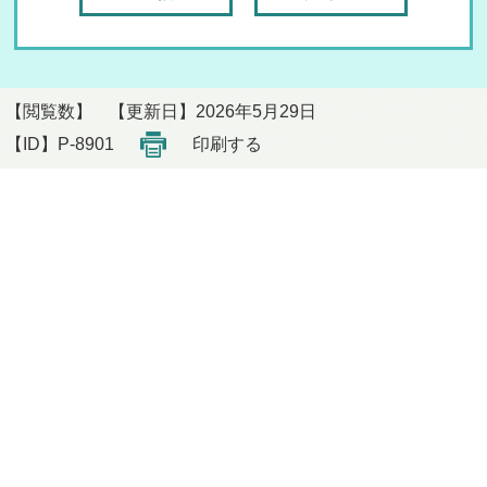
【閲覧数】
【更新日】2026年5月29日
【ID】
P-8901
印刷する