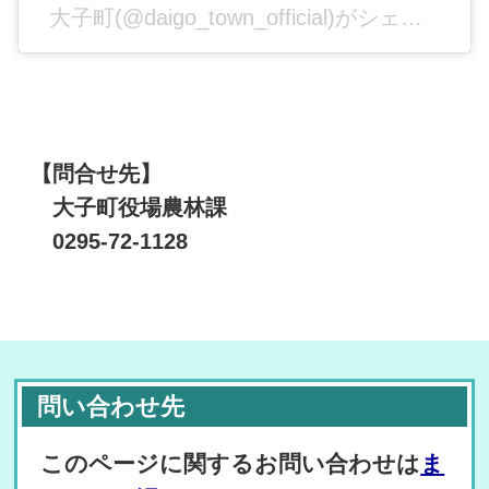
大子町(@daigo_town_official)がシェアした投稿
【問合せ先】
大子町役場農林課
0295-72-1128
問い合わせ先
このページに関するお問い合わせは
ま