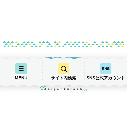
MENU
サイト内検索
SNS公式アカウント
だいご暮らし・空き家バンク相談センター
（大子町観光協会内）
〒319-352 茨城県久慈郡大子町大子722-1