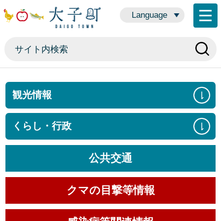
Language
観光情報
くらし・行政
公共交通
クマの目撃等情報