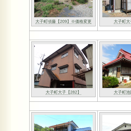
大子町頃藤【209】※価格変更
大子町大
大子町大子【282】
大子町池