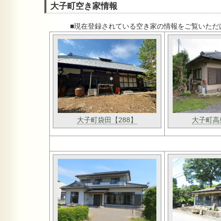
大子町空き家情報
■現在登録されている空き家の情報をご覧いただ
大子町高
大子町袋田【288】