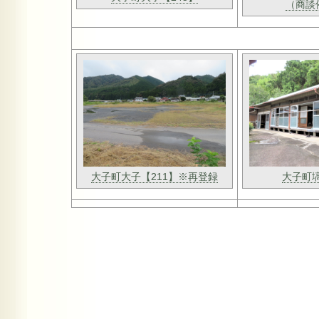
（商談
大子町大子【211】※再登録
大子町塙