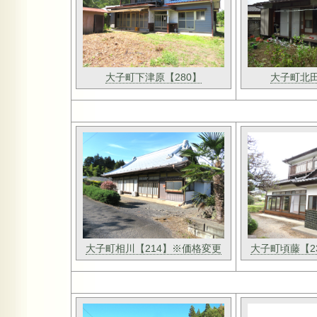
大子町下津原【280】
大子町北田
大子町相川【214】※価格変更
大子町頃藤【2