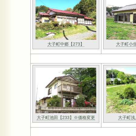
大子町中郷【273】
大子町小生
大子町池田【233】※価格変更
大子町浅