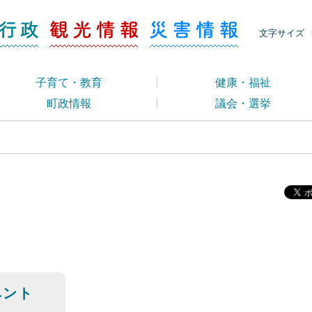
ージ くらし・行政
くらし・行政
観光情報
災害情報
文字サイズ
子育て・教育
健康・福祉
町政情報
議会・選挙
ベント