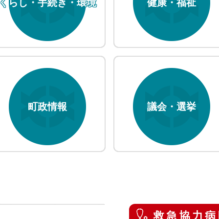
くらし・手続き・環境
健康・福祉
金事業を募集します
募集について
貸与事業 募集のお知らせ
町政情報
議会・選挙
救急協力病