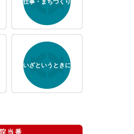
仕事・まちづくり
いざというときに
院当番