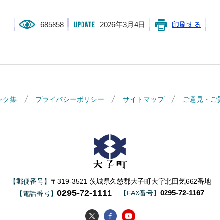
685858
2026年3月4日
印刷する
ンク集
プライバシーポリシー
サイトマップ
ご意見・ご
大子町
【郵便番号】
〒319-3521 茨城県久慈郡大子町大字北田気662番地
0295-72-1111
0295-72-1167
【FAX番号】
【電話番号】
大子町Twitter
大子町Facebook
大子町YouTube