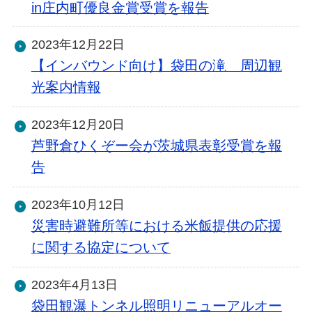
in庄内町優良金賞受賞を報告
2023年12月22日
【インバウンド向け】袋田の滝 周辺観
光案内情報
2023年12月20日
芦野倉ひくぞー会が茨城県表彰受賞を報
告
2023年10月12日
災害時避難所等における米飯提供の応援
に関する協定について
2023年4月13日
袋田観瀑トンネル照明リニューアルオー