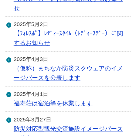
せ
2025年5月2日
【ﾌｫﾚｽﾎﾟ】ﾚﾃﾞｨｰｽﾀｲﾑ（ﾚﾃﾞｨｰｽﾃﾞｰ）に関
するお知らせ
2025年4月3日
（仮称）まちなか防災スクウェアのイメ
ージパースを公表します
2025年4月1日
福寿荘は宿泊等を休業します
2025年3月27日
防災対応型観光交流施設イメージパース