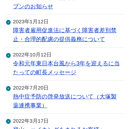
プンのお知らせ
2023年1月12日
障害者雇用促進法に基づく障害者差別禁
止・合理的配慮の提供義務について
2022年10月12日
令和元年東日本台風から3年を迎えるに当
たっての町長メッセージ
2022年7月20日
熱中症予防の啓発放送について（大塚製
薬連携事業）
2022年3月17日