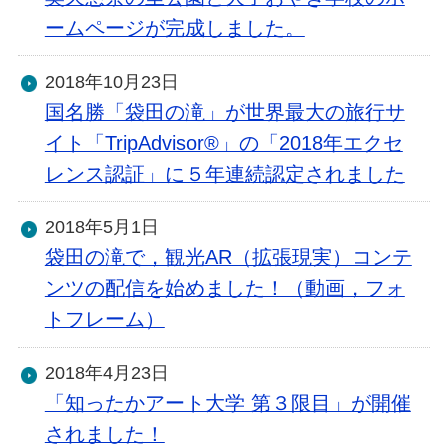
ームページが完成しました。
2018年10月23日
国名勝「袋田の滝」が世界最大の旅行サ
イト「TripAdvisor®」の「2018年エクセ
レンス認証」に５年連続認定されました
2018年5月1日
袋田の滝で，観光AR（拡張現実）コンテ
ンツの配信を始めました！（動画，フォ
トフレーム）
2018年4月23日
「知ったかアート大学 第３限目」が開催
されました！