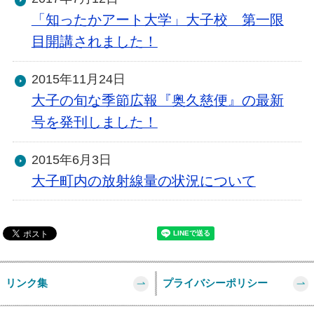
「知ったかアート大学」大子校 第一限
目開講されました！
2015年11月24日
大子の旬な季節広報『奥久慈便』の最新
号を発刊しました！
2015年6月3日
大子町内の放射線量の状況について
リンク集
プライバシーポリシー