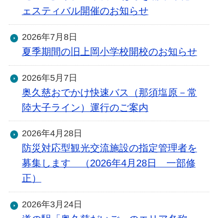
ェスティバル開催のお知らせ
2026年7月8日
夏季期間の旧上岡小学校開校のお知らせ
2026年5月7日
奥久慈おでかけ快速バス（那須塩原－常
陸大子ライン）運行のご案内
2026年4月28日
防災対応型観光交流施設の指定管理者を
募集します （2026年4月28日 一部修
正）
2026年3月24日