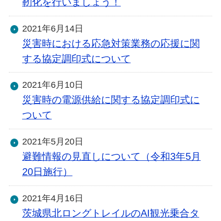
靭化を行いましょう！
2021年6月14日
災害時における応急対策業務の応援に関
する協定調印式について
2021年6月10日
災害時の電源供給に関する協定調印式に
ついて
2021年5月20日
避難情報の見直しについて（令和3年5月
20日施行）
2021年4月16日
茨城県北ロングトレイルのAI観光乗合タ