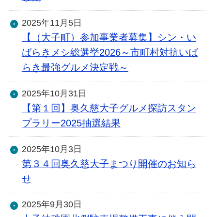
2025年11月5日
【（大子町）参加事業者募集】シン・い
ばらきメシ総選挙2026～市町村対抗いば
らき最強グルメ決定戦～
2025年10月31日
【第１回】奥久慈大子グルメ探訪スタン
プラリー2025抽選結果
2025年10月3日
第３４回奥久慈大子まつり開催のお知ら
せ
2025年9月30日