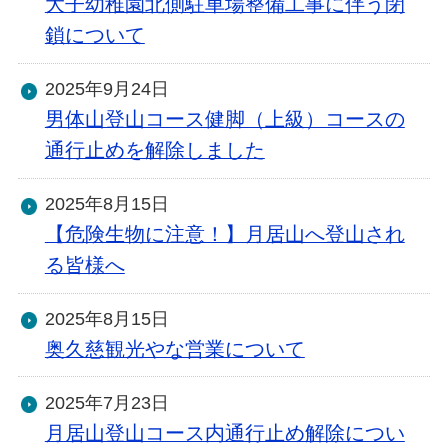
大子幼稚園北側駐車場整備工事に伴う閉
鎖について
2025年9月24日
男体山登山コース健脚（上級）コースの
通行止めを解除しました
2025年8月15日
【危険生物に注意！】月居山へ登山され
る皆様へ
2025年8月15日
奥久慈観光やな営業について
2025年7月23日
月居山登山コース内通行止め解除につい