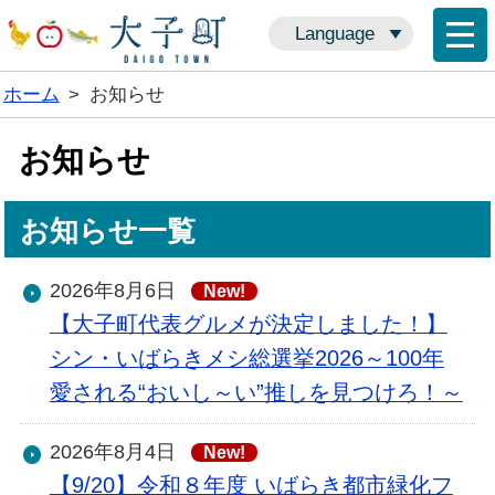
Language
ホーム
>
お知らせ
お知らせ
お知らせ一覧
2026年8月6日
New!
【大子町代表グルメが決定しました！】
シン・いばらきメシ総選挙2026～100年
愛される“おいし～い”推しを見つけろ！～
2026年8月4日
New!
【9/20】令和８年度 いばらき都市緑化フ