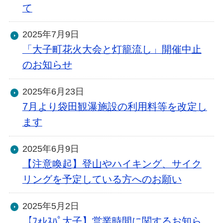
て
2025年7月9日
「大子町花火大会と灯籠流し」開催中止
のお知らせ
2025年6月23日
7月より袋田観瀑施設の利用料等を改定し
ます
2025年6月9日
【注意喚起】登山やハイキング、サイク
リングを予定している方へのお願い
2025年5月2日
【ﾌｫﾚｽﾊﾟ大子】営業時間に関するお知ら