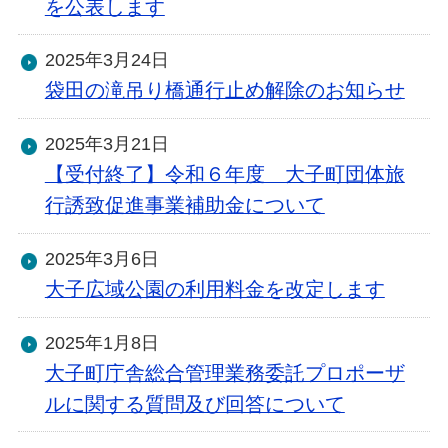
を公表します
2025年3月24日
袋田の滝吊り橋通行止め解除のお知らせ
2025年3月21日
【受付終了】令和６年度 大子町団体旅
行誘致促進事業補助金について
2025年3月6日
大子広域公園の利用料金を改定します
2025年1月8日
大子町庁舎総合管理業務委託プロポーザ
ルに関する質問及び回答について