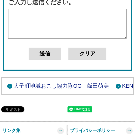
ご入力し送信ください。
大子町地域おこし協力隊OG 飯田萌美
KE
リンク集
プライバシーポリシー