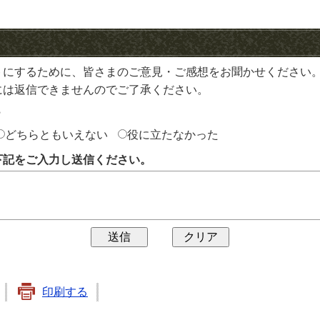
トにするために、皆さまのご意見・ご感想をお聞かせください
には返信できませんのでご了承ください。
？
どちらともいえない
役に立たなかった
下記をご入力し送信ください。
印刷する