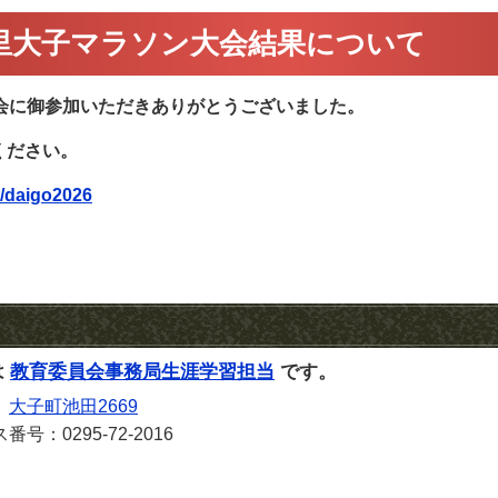
の里大子マラソン大会結果について
会に御参加いただきありがとうございました。
ください。
t/daigo2026
は
教育委員会事務局生涯学習担当
です。
1
大子町池田2669
号：0295-72-2016
のお問い合わせはこちら