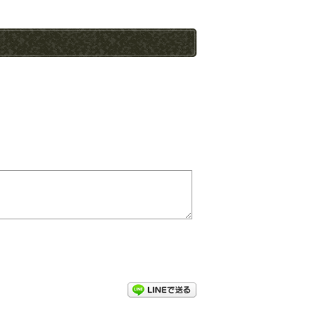
アンケート
。
LINEで送る