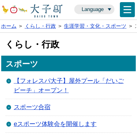
Language
ホーム
>
くらし・行政
>
生涯学習・文化・スポーツ
>
くらし・行政
スポーツ
【フォレスパ大子】屋外プール「だいご
ビーチ」オープン！
スポーツ合宿
eスポーツ体験会を開催します