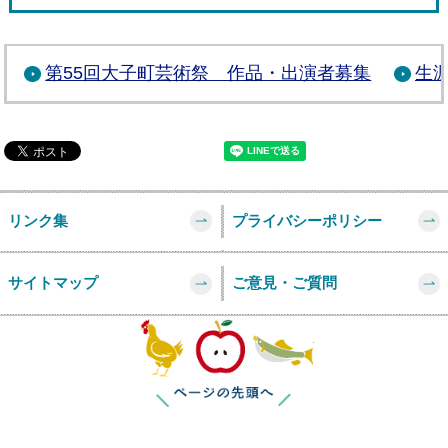
第55回大子町芸術祭 作品・出演者募集
生
リンク集
プライバシーポリシー
サイトマップ
ご意見・ご質問
このページの