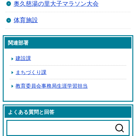
奥久慈湯の里大子マラソン大会
体育施設
関連部署
建設課
まちづくり課
教育委員会事務局生涯学習担当
よくある質問と回答