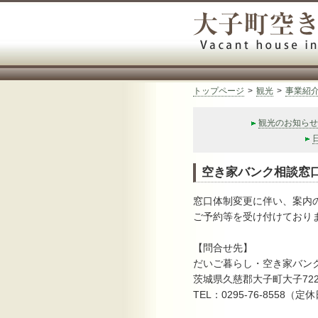
トップページ
>
観光
>
事業紹
観光のお知らせ
空き家バンク相談窓
窓口体制変更に伴い、案内
ご予約等を受け付けており
【問合せ先】
だいご暮らし・空き家バン
茨城県久慈郡大子町大子722
TEL：0295‐76‐8558