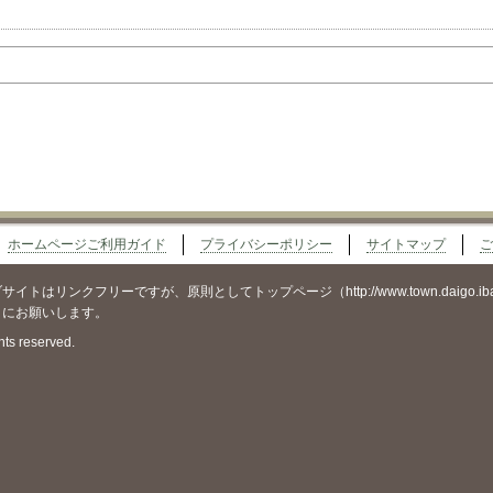
ホームページご利用ガイド
プライバシーポリシー
サイトマップ
ご
イトはリンクフリーですが、原則としてトップページ（http://www.town.daigo.ib
うにお願いします。
hts reserved.