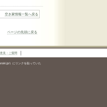
空き家情報一覧へ戻る
ページの先頭に戻る
意見・ご質問
araki.jp/）にリンクを貼っていた