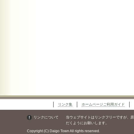
リンク集
ホームページご利用ガイド
リンクについて
当ウェブサイトはリンクフリーですが、原則としてトッ
だくようにお願いします。
Copyright (C) Daigo Town All rights reserved.