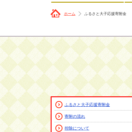
ホーム
ふるさと大子応援寄附金
ふるさと大子応援寄附金
寄附の流れ
控除について