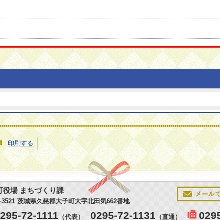
印刷する
町役場 まちづくり課
9−3521 茨城県久慈郡大子町大字北田気662番地
295-72-1111
0295-72-1131
029
（代表）
（直通）