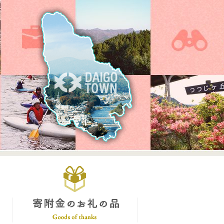
大子町公式ホームページ
控除について
寄附金のお礼の品