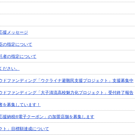
応援メッセージ
臣の指定について
託者の指定について
ください。
ウドファンディング「ウクライナ避難民支援プロジェクト」支援募集中
ウドファンディング「大子清流高校魅力化プロジェクト」受付終了報告
者を募集しています！
応援納税®電子クーポン」の加盟店舗を募集します
クト」目標額達成について