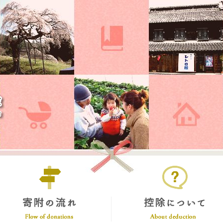
ふるさと大子応援寄付金
附の使い道
寄附の流れ