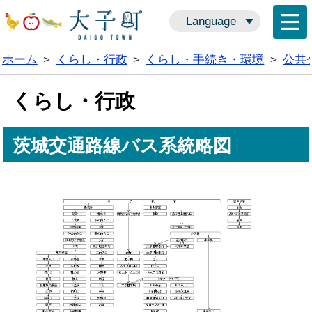
Language
ホーム
>
くらし・行政
>
くらし・手続き・環境
>
公共
くらし・行政
茨城交通路線バス系統略図