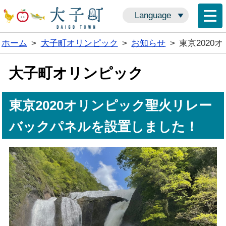
Language
ホーム
>
大子町オリンピック
>
お知らせ
>
東京202
大子町オリンピック
東京2020オリンピック聖火リレー
バックパネルを設置しました！