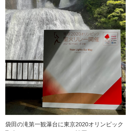
袋田の滝第一観瀑台に東京2020オリンピック