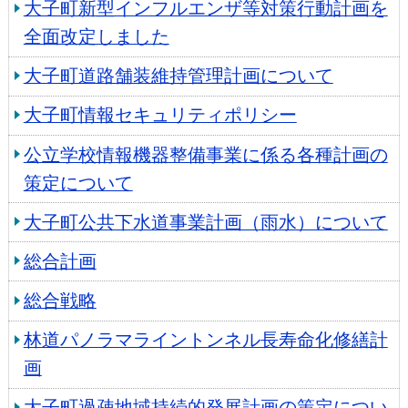
大子町新型インフルエンザ等対策行動計画を
全面改定しました
大子町道路舗装維持管理計画について
大子町情報セキュリティポリシー
公立学校情報機器整備事業に係る各種計画の
策定について
大子町公共下水道事業計画（雨水）について
総合計画
総合戦略
林道パノラマライントンネル長寿命化修繕計
画
大子町過疎地域持続的発展計画の策定につい