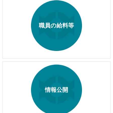
職員の給料等
情報公開