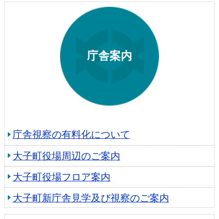
庁舎案内
庁舎視察の有料化について
大子町役場周辺のご案内
大子町役場フロア案内
大子町新庁舎見学及び視察のご案内