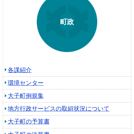
町政
各課紹介
環境センター
大子町例規集
地方行政サービスの取組状況について
大子町の予算書