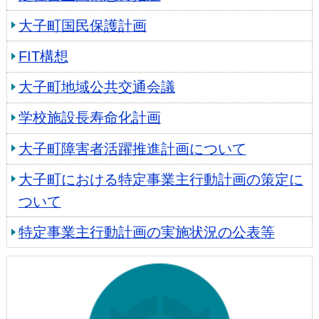
大子町国民保護計画
FIT構想
大子町地域公共交通会議
学校施設長寿命化計画
大子町障害者活躍推進計画について
大子町における特定事業主行動計画の策定に
ついて
特定事業主行動計画の実施状況の公表等