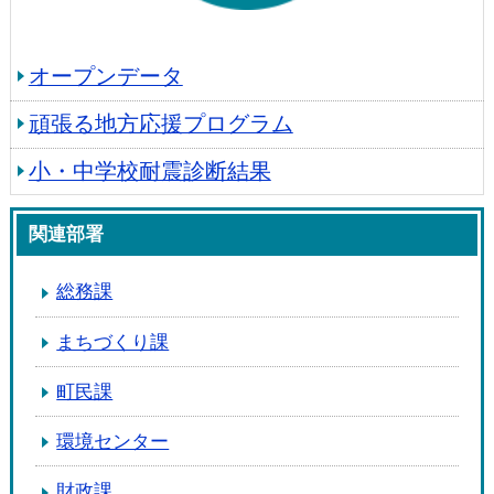
オープンデータ
頑張る地方応援プログラム
小・中学校耐震診断結果
関連部署
総務課
まちづくり課
町民課
環境センター
財政課