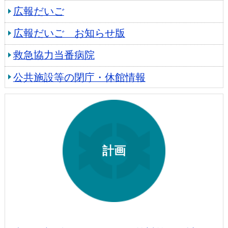
広報だいご
広報だいご お知らせ版
救急協力当番病院
公共施設等の閉庁・休館情報
計画