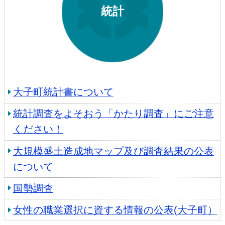
統計
大子町統計書について
統計調査をよそおう「かたり調査」にご注意
ください！
大規模盛土造成地マップ及び調査結果の公表
について
国勢調査
女性の職業選択に資する情報の公表(大子町）