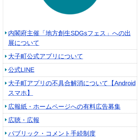
内閣府主催「地方創生SDGsフェス」への出
展について
大子町公式アプリについて
公式LINE
大子町アプリの不具合解消について【Android
スマホ】
広報紙・ホームページへの有料広告募集
広聴・広報
パブリック・コメント手続制度