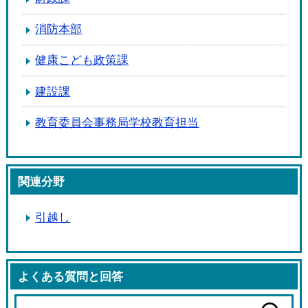
消防本部
健康こども政策課
建設課
教育委員会事務局学校教育担当
関連分野
引越し
よくある質問と回答