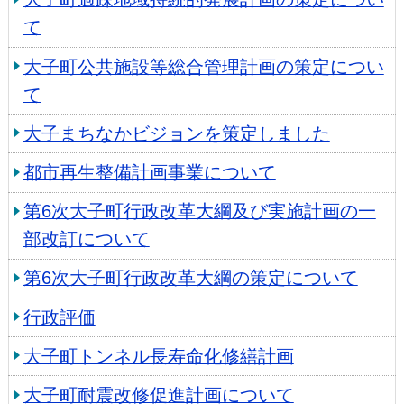
て
大子町公共施設等総合管理計画の策定につい
て
大子まちなかビジョンを策定しました
都市再生整備計画事業について
第6次大子町行政改革大綱及び実施計画の一
部改訂について
第6次大子町行政改革大綱の策定について
行政評価
大子町トンネル長寿命化修繕計画
大子町耐震改修促進計画について