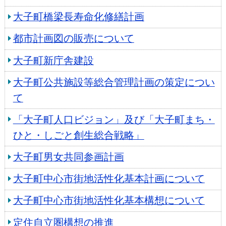
大子町橋梁長寿命化修繕計画
都市計画図の販売について
大子町新庁舎建設
大子町公共施設等総合管理計画の策定につい
て
「大子町人口ビジョン」及び「大子町まち・
ひと・しごと創生総合戦略」
大子町男女共同参画計画
大子町中心市街地活性化基本計画について
大子町中心市街地活性化基本構想について
定住自立圏構想の推進