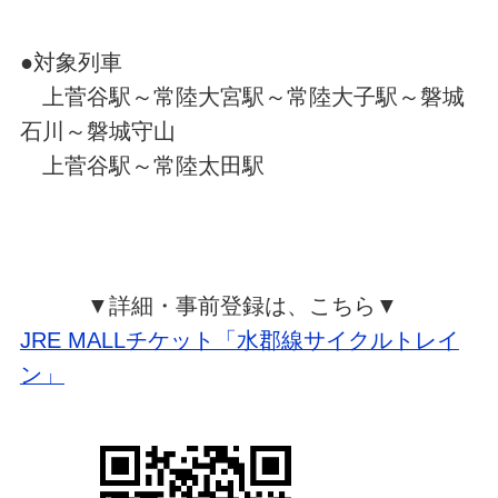
●対象列車
上菅谷駅～常陸大宮駅～常陸大子駅～磐城
石川～磐城守山
上菅谷駅～常陸太田駅
▼詳細・事前登録は、こちら▼
JRE MALLチケット「水郡線サイクルトレイ
ン」