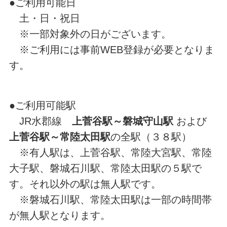
●ご利用可能日
土・日・祝日
※一部対象外の日がございます。
※ご利用には事前WEB登録が必要となりま
す。
●ご利用可能駅
JR水郡線
上菅谷駅～磐城守山駅
および
上菅谷駅～常陸太田駅
の全駅（３８駅）
※有人駅は、上菅谷駅、常陸大宮駅、常陸
大子駅、磐城石川駅、常陸太田駅の５駅で
す。それ以外の駅は無人駅です。
※磐城石川駅、常陸太田駅は一部の時間帯
が無人駅となります。