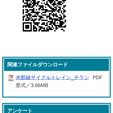
関連ファイルダウンロード
水郡線サイクルトレイン_チラシ
PDF
形式／3.66MB
アンケート