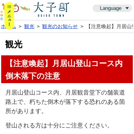
メニューボタン
Language
ホーム
>
観光
>
観光のお知らせ
>
【注意喚起】月居山
観光
【注意喚起】月居山登山コース内
倒木落下の注意
月居山登山コース内、月居観音堂下の舗装道
路上で、朽ちた倒木が落下する恐れのある箇
所があります。
登山される方は十分にご注意ください。