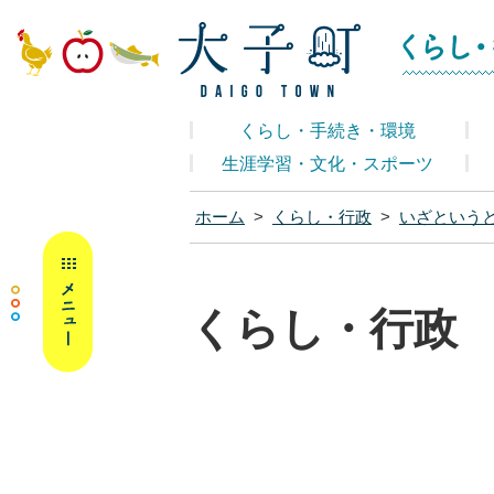
大子町ホームペ
くらし・手続き・環境
生涯学習・文化・スポーツ
ホーム
>
くらし・行政
>
いざという
MENU
くらし・行政