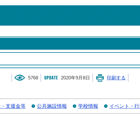
5768
2020年9月8日
印刷する
金・支援金等
公共施設情報
学校情報
イベント・行