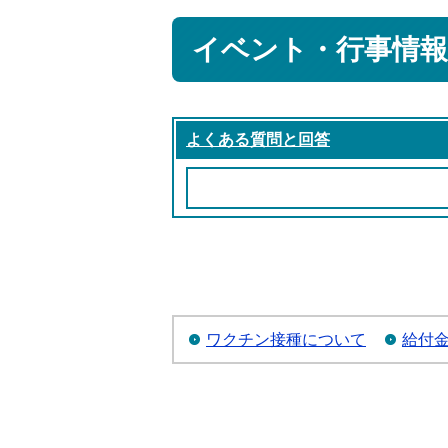
イベント・行事情報
よくある質問と回答
ワクチン接種について
給付