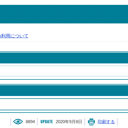
の利用について
8894
2020年9月8日
印刷する