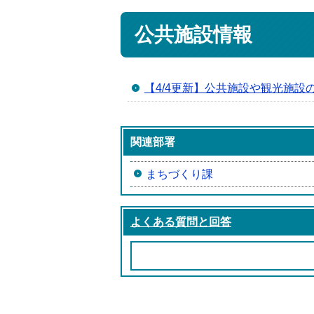
公共施設情報
【4/4更新】公共施設や観光施設
関連部署
まちづくり課
よくある質問と回答