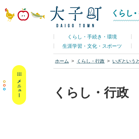
大子町ホームペ
くらし・手続き・環境
生涯学習・文化・スポーツ
ホーム
>
くらし・行政
>
いざという
MENU
くらし・行政