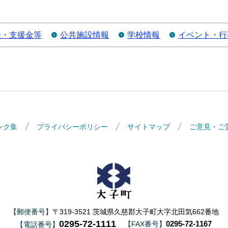
金・支援金等
公共施設情報
学校情報
イベント・行
ンク集
プライバシーポリシー
サイトマップ
ご意見・ご
大子町
【郵便番号】
〒319-3521 茨城県久慈郡大子町大字北田気662番地
0295-72-1111
0295-72-1167
【FAX番号】
【電話番号】