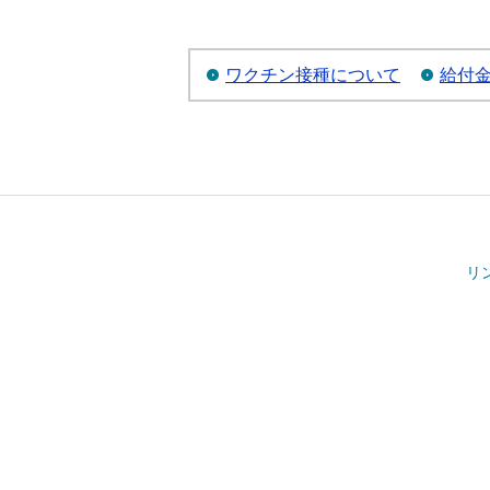
ワクチン接種について
給付
リ