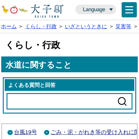
Language
ホーム
>
くらし・行政
>
いざというときに
>
災害等
>
くらし・行政
水道に関すること
よくある質問と回答
台風19号
ごみ・泥・がれき等の受け入れに