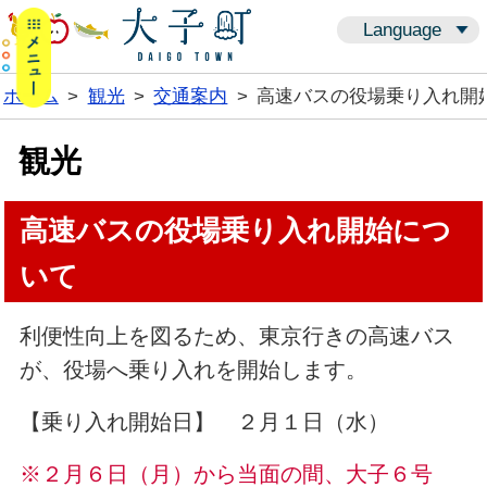
メニューボタン
Language
ホーム
>
観光
>
交通案内
>
高速バスの役場乗り入れ開
観光
高速バスの役場乗り入れ開始につ
いて
利便性向上を図るため、東京行きの高速バス
が、役場へ乗り入れを開始します。
【乗り入れ開始日】 ２月１日（水）
※２月６日（月）から当面の間、大子６号