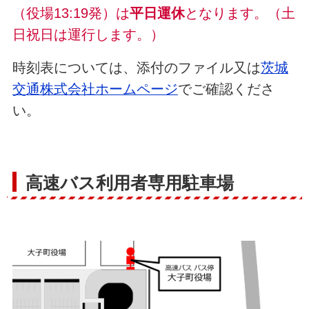
（役場13:19発）は
平日運休
となります。（土
日祝日は運行します。）
時刻表については、添付のファイル又は
茨城
交通株式会社ホームページ
でご確認くださ
い。
高速バス利用者専用駐車場