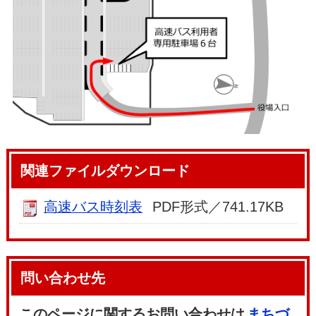
関連ファイルダウンロード
高速バス時刻表
PDF形式／741.17KB
問い合わせ先
このページに関するお問い合わせは
まちづ