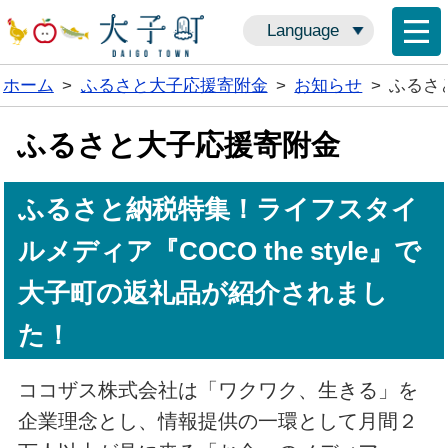
Language
ホーム
>
ふるさと大子応援寄附金
>
お知らせ
>
ふるさ
ふるさと大子応援寄附金
ふるさと納税特集！ライフスタイ
ルメディア『COCO the style』で
大子町の返礼品が紹介されまし
た！
ココザス株式会社は「ワクワク、生きる」を
企業理念とし、情報提供の一環として月間２