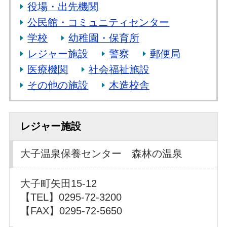
役場・出先機関
公民館・コミュニティセンター
学校
幼稚園・保育所
レジャー施設
警察
郵便局
医療機関
社会福祉施設
その他の施設
木造校舎
レジャー施設
大子温泉保養センター 森林の温泉
大子町矢田15-12
【TEL】0295-72-3200
【FAX】0295-72-5650