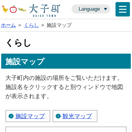
Language
ホーム
>
くらし
>
施設マップ
くらし
施設マップ
大子町内の施設の場所をご覧いただけます。
施設名をクリックすると別ウィンドウで地図
が表示されます。
施設マップ
観光マップ