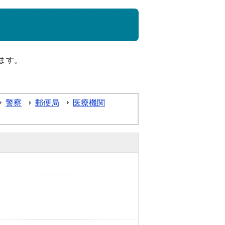
ます。
警察
郵便局
医療機関