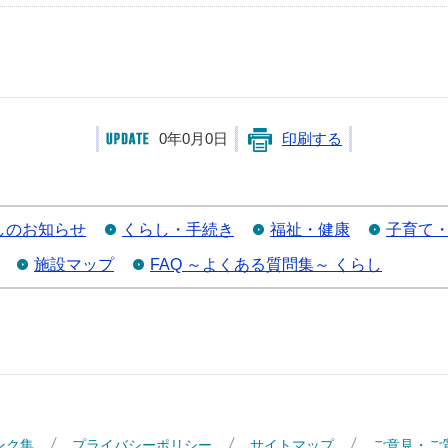
0年0月0日
印刷する
しのお知らせ
くらし・手続き
福祉・健康
子育て
施設マップ
FAQ ～よくある質問集～ くらし
ンク集
プライバシーポリシー
サイトマップ
ご意見・ご