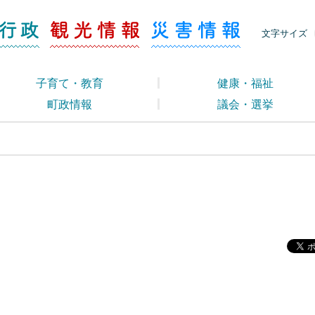
ージ くらし・行政
くらし・行政
観光情報
災害情報
文字サイズ
子育て・教育
健康・福祉
町政情報
議会・選挙