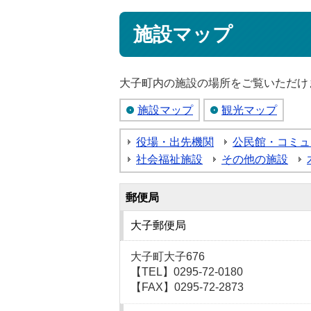
施設マップ
大子町内の施設の場所をご覧いただけ
施設マップ
観光マップ
役場・出先機関
公民館・コミュ
社会福祉施設
その他の施設
郵便局
大子郵便局
大子町大子676
【TEL】0295-72-0180
【FAX】0295-72-2873