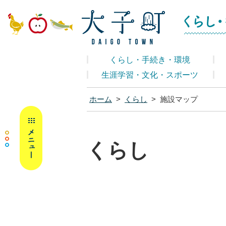
大子町ホームペ
くらし・手続き・環境
生涯学習・文化・スポーツ
ホーム
>
くらし
>
施設マップ
MENU
くらし