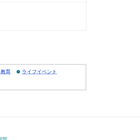
・教育
ライフイベント
質問