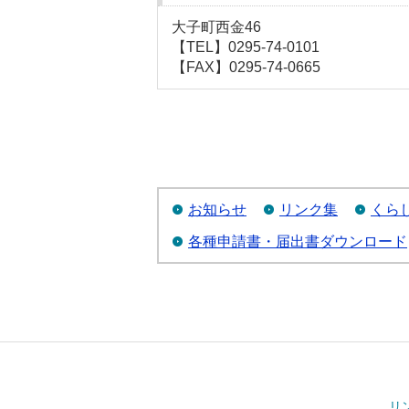
大子町西金46
【TEL】0295-74-0101
【FAX】0295-74-0665
お知らせ
リンク集
くら
各種申請書・届出書ダウンロード
リ