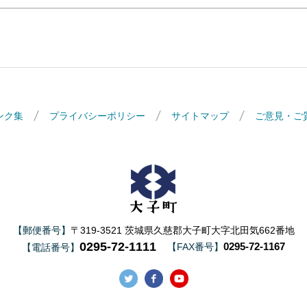
ンク集
プライバシーポリシー
サイトマップ
ご意見・ご
大子町
【郵便番号】
〒319-3521 茨城県久慈郡大子町大字北田気662番地
0295-72-1111
0295-72-1167
【FAX番号】
【電話番号】
大子町Twitter
大子町Facebook
大子町YouTube