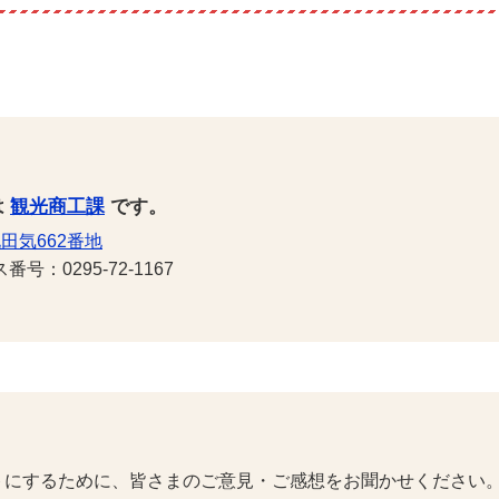
は
観光商工課
です。
田気662番地
号：0295-72-1167
トにするために、皆さまのご意見・ご感想をお聞かせください