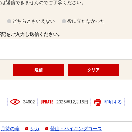
には返信できませんのでご了承ください。
？
どちらともいえない
役に立たなかった
下記をご入力し送信ください。
34602
2025年12月15日
印刷する
月待の滝
シガ
登山・ハイキングコース