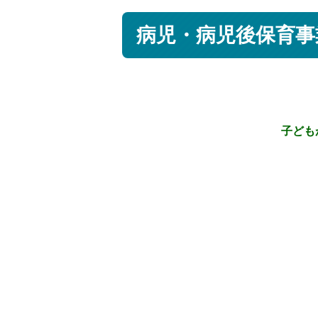
病児・病児後保育事
子ども