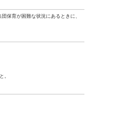
集団保育が困難な状況にあるときに、
と。