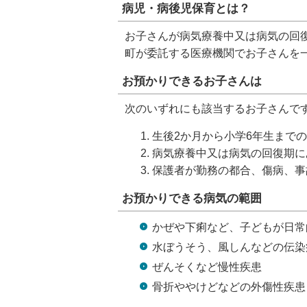
病児・病後児保育とは？
お子さんが病気療養中又は病気の回
町が委託する医療機関でお子さんを
お預かりできるお子さんは
次のいずれにも該当するお子さんで
生後2か月から小学6年生まで
病気療養中又は病気の回復期に
保護者が勤務の都合、傷病、事
お預かりできる病気の範囲
かぜや下痢など、子どもが日常
水ぼうそう、風しんなどの伝染
ぜんそくなど慢性疾患
骨折ややけどなどの外傷性疾患