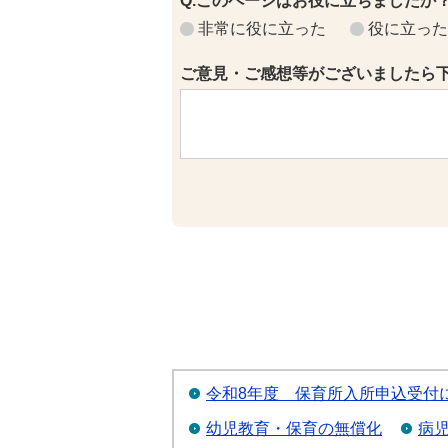
Q.このページはお役に立ちましたか
非常に役に立った
役に立った
ご意見・ご感想等がございましたら
令和8年度 保育所入所申込受付
幼児教育・保育の無償化
病