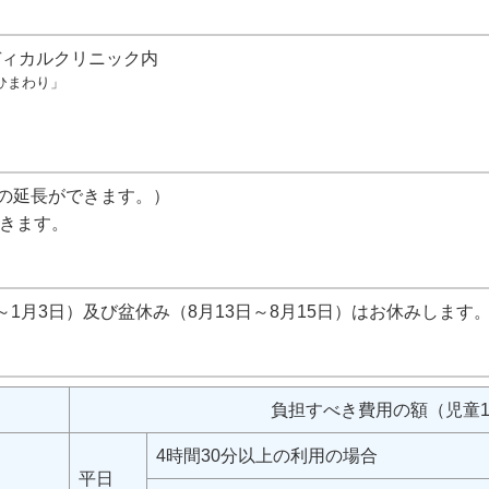
）
ディカルクリニック内
ひまわり」
分の延長ができます。）
できます。
～1月3日）及び盆休み（8月13日～8月15日）はお休みします
負担すべき費用の額（児童
4時間30分以上の利用の場合
平日