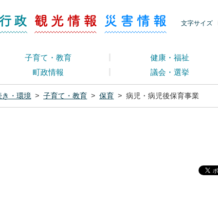
ージ くらし・行政
くらし・行政
観光情報
災害情報
文字サイズ
子育て・教育
健康・福祉
町政情報
議会・選挙
続き・環境
>
子育て・教育
>
保育
>
病児・病児後保育事業