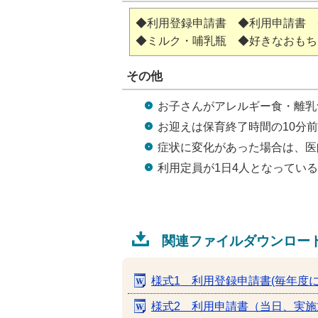
◆利用登録申請書 ◆利用申請書
◆ミルク・哺乳瓶 ◆好きなおもち
その他
お子さんがアレルギー食・離乳
お迎えは保育終了時間の10分
症状に変化があった場合は、医
利用定員が1日4人となってい
関連ファイルダウンロー
様式1 利用登録申請書(毎年度
様式2 利用申請書（当日、実