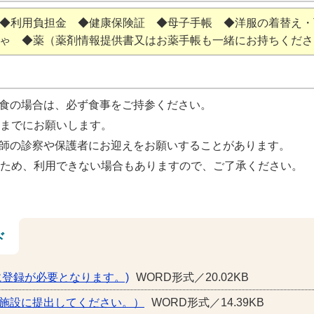
 ◆利用負担金 ◆健康保険証 ◆母子手帳 ◆洋服の着替え
ゃ ◆薬（薬剤情報提供書又はお薬手帳も一緒にお持ちくださ
食の場合は、必ず食事をご持参ください。
前までにお願いします。
師の診察や保護者にお迎えをお願いすることがあります。
るため、利用できない場合もありますので、ご了承ください。
ド
に登録が必要となります。)
WORD形式／20.02KB
施施設に提出してください。）
WORD形式／14.39KB