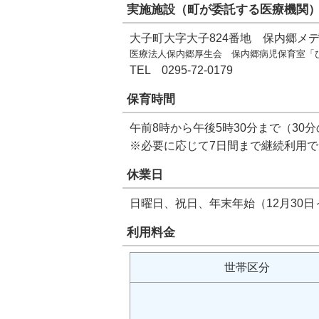
実施施設（町が委託する医療機関
大子町大字大子824番地 保内郷メ
医療法人保内郷厚生会 保内郷病児保育室「
TEL 0295-72-0179
保育時間
午前8時から午後5時30分まで（30
※必要に応じて7日間まで継続利用
休業日
日曜日、祝日、年末年始（12月30日
利用料金
世帯区分