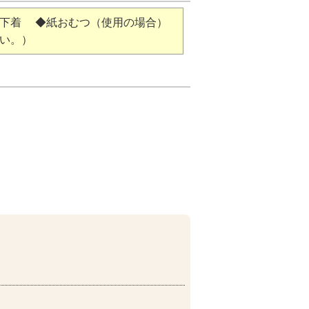
・下着 ◆紙おむつ（使用の場合）
い。）