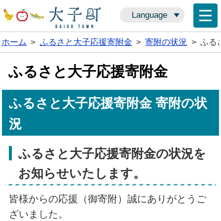
Language
ホーム
>
ふるさと大子応援寄附金
>
寄附の状況
>
ふる
ふるさと大子応援寄附金
ふるさと大子応援寄附金 寄附の状
況
ふるさと大子応援寄附金の状況を
お知らせいたします。
皆様からの応援（御寄附）誠にありがとうご
ざいました。