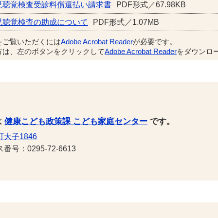
児聴覚検査受診料償還払い請求書
PDF形式／67.98KB
児聴覚検査の助成について
PDF形式／1.07MB
をご覧いただくには
Adobe Acrobat Reader
が必要です。
方は、左のボタンをクリックして
Adobe Acrobat Reader
をダウンロー
は
健康こども政策課 こども家庭センター
です。
大子1846
号：0295-72-6613