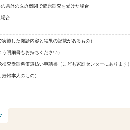
外の県外の医療機関で健康診査を受けた場合
た場合
で実施した健診内容と結果の記載があるもの）
よう明細書もお持ちください）
覚検査受診料償還払い申請書（こども家庭センターにあります
く妊婦本人のもの）
ド