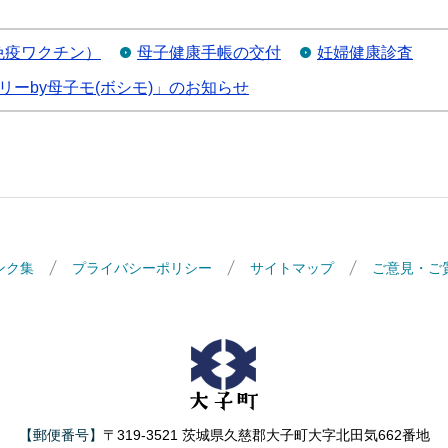
免疫ワクチン）
母子健康手帳の交付
妊婦健康診査
ーby母子モ(ボシモ)」のお知らせ
ンク集
プライバシーポリシー
サイトマップ
ご意見・ご
大子町
【郵便番号】
〒319-3521 茨城県久慈郡大子町大字北田気662番地