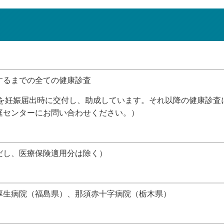
するまでの全ての健康診査
でを妊娠届出時に交付し、助成しています。それ以降の健康診
庭センターにお問い合わせください。）
だし、医療保険適用分は除く）
厚生病院（福島県）、那須赤十字病院（栃木県）