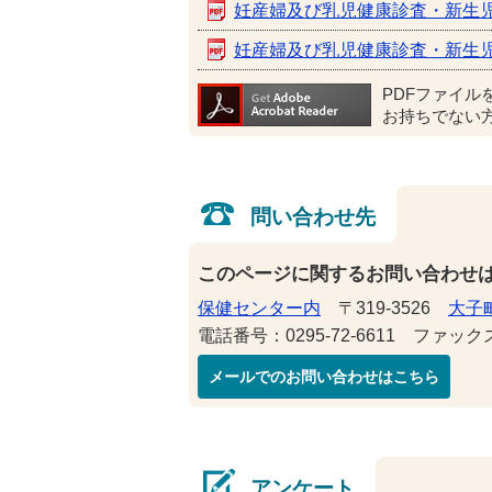
妊産婦及び乳児健康診査・新生
妊産婦及び乳児健康診査・新生
PDFファイル
お持ちでない
問い合わせ先
このページに関するお問い合わせ
保健センター内
〒319-3526
大子町
電話番号：0295-72-6611 ファックス番
メールでのお問い合わせはこちら
アンケート