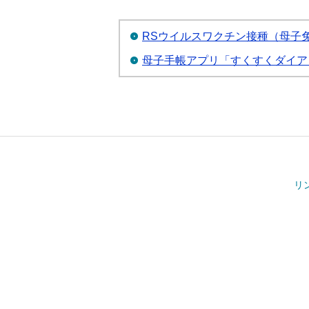
RSウイルスワクチン接種（母子
母子手帳アプリ「すくすくダイアリ
リ