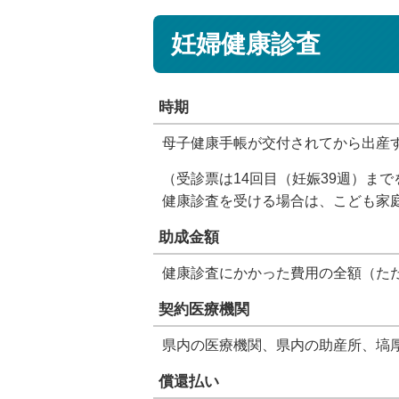
妊婦健康診査
時期
母子健康手帳が交付されてから出産
（受診票は14回目（妊娠39週）ま
健康診査を受ける場合は、こども家
助成金額
健康診査にかかった費用の全額（た
契約医療機関
県内の医療機関、県内の助産所、塙
償還払い