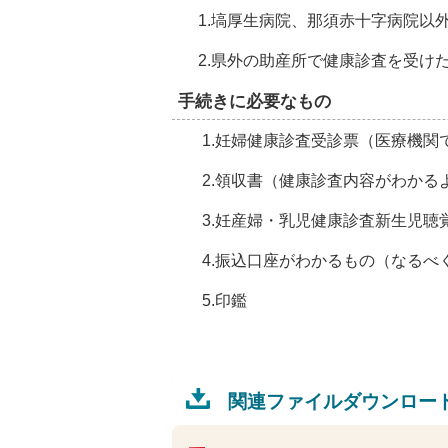
1.塙厚生病院、那須赤十字病院以
2.県外の助産所で健康診査を受け
手続きに必要なもの
1.妊婦健康診査受診票（医療機関
2.領収書（健康診査内容がわかる
3.妊産婦・乳児健康診査新生児聴
4.振込口座がわかるもの（なるべ
5.印鑑
関連ファイルダウンロー