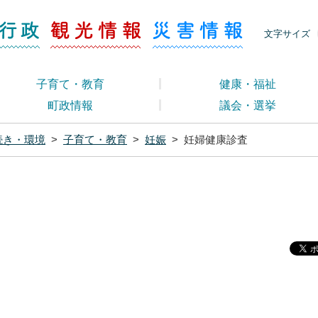
ージ くらし・行政
くらし・行政
観光情報
災害情報
文字サイズ
子育て・教育
健康・福祉
町政情報
議会・選挙
続き・環境
>
子育て・教育
>
妊娠
>
妊婦健康診査