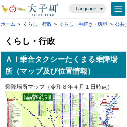
Language
ホーム
>
くらし・行政
>
くらし・手続き・環境
>
公共
くらし・行政
ＡＩ乗合タクシーたくまる乗降場
所（マップ及び位置情報）
乗降場所マップ（令和８年４月１日時点）