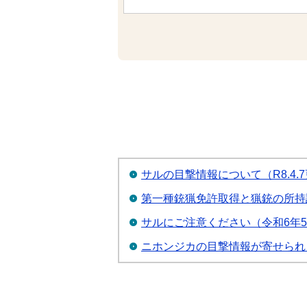
サルの目撃情報について（R8.4.
第一種銃猟免許取得と猟銃の所持
サルにご注意ください（令和6年5
ニホンジカの目撃情報が寄せられ