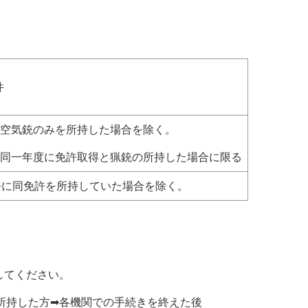
件
1)空気銃のみを所持した場合を除く。
2)同一年度に免許取得と猟銃の所持した場合に限る
去に同免許を所持していた場合を除く。
してください。
を所持した方➡各機関での手続きを終えた後