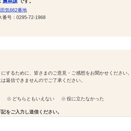
は
農林課
です。
田気662番地
号：0295-72-1968
トにするために、皆さまのご意見・ご感想をお聞かせください
には返信できませんのでご了承ください。
？
どちらともいえない
役に立たなかった
下記をご入力し送信ください。