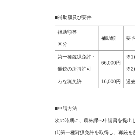
■補助額及び要件
補助額等
補助額
要 
区分
第一種銃猟免許・
※
66,000円
猟銃の所持許可
※
わな猟免許
16,000円
過
■申請方法
次の時期に、農林課へ申請書を提出
(1)第一種狩猟免許を取得し、猟銃