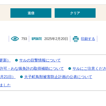
793
2025年2月20日
印刷する
7更新）
サルの目撃情報について
許可・わな猟免許の取得補助について
サルにご注意くださ
月21日）
大子町鳥獣被害防止計画の公表について
ました