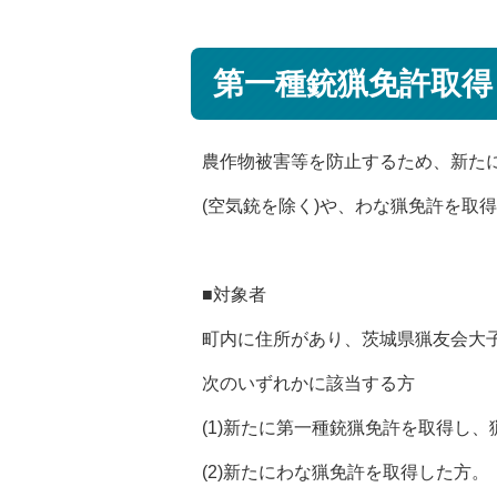
第一種銃猟免許取得
農作物被害等を防止するため、新た
(空気銃を除く)や、わな猟免許を取
■対象者
町内に住所があり、茨城県猟友会大子
次のいずれかに該当する方
(1)新たに第一種銃猟免許を取得し
(2)新たにわな猟免許を取得した方。