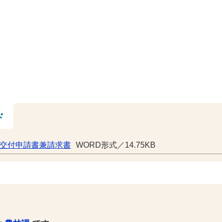
ド
金交付申請書兼請求書
WORD形式／14.75KB