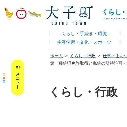
大子町ホームペ
くらし・手続き・環境
生涯学習・文化・スポーツ
ホーム
>
くらし・行政
>
仕事・まち
MENU
第一種銃猟免許取得と猟銃の所持許可・
くらし・行政