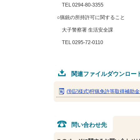
TEL 0294-80-3355
○猟銃の所持許可に関すること
大子警察署 生活安全課
TEL 0295-72-0110
関連ファイルダウンロー
(別記様式)狩猟免許等取得補助
問い合わせ先