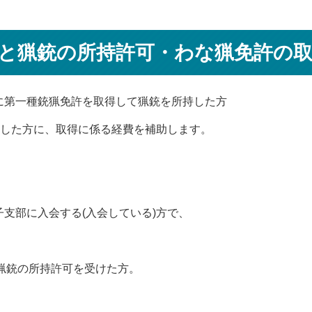
と猟銃の所持許可・わな猟免許の
に第一種銃猟免許を取得して猟銃を所持した方
得した方に、取得に係る経費を補助します。
支部に入会する(入会している)方で、
、猟銃の所持許可を受けた方。