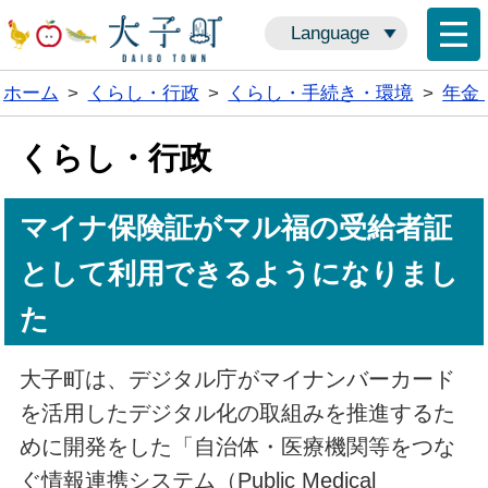
Language
ホーム
>
くらし・行政
>
くらし・手続き・環境
>
年金
くらし・行政
マイナ保険証がマル福の受給者証
として利用できるようになりまし
た
大子町は、デジタル庁がマイナンバーカード
を活用したデジタル化の取組みを推進するた
めに開発をした「自治体・医療機関等をつな
ぐ情報連携システム（Public Medical