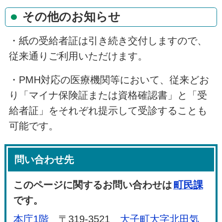
その他のお知らせ
・紙の受給者証は引き続き交付しますので、
従来通りご利用いただけます。
・PMH対応の医療機関等において、従来どお
り「マイナ保険証または資格確認書」と「受
給者証」をそれぞれ提示して受診することも
可能です。
問い合わせ先
このページに関するお問い合わせは
町民課
です。
本庁1階
〒319-3521
大子町大字北田気