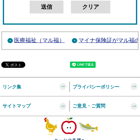
医療福祉（マル福）
マイナ保険証がマル福
リンク集
プライバシーポリシー
サイトマップ
ご意見・ご質問
このページの