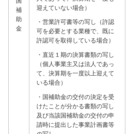
国
迎えていない場合）
補
助
・営業許可書等の写し（許認
金
可を必要とする業種で、既に
許認可を取得している場合）
・直近１期の決算書類の写し
（個人事業主又は法人であっ
て、決算期を一度以上迎えて
いる場合）
・国補助金の交付の決定を受
けたことが分かる書類の写し
及び当該国補助金の交付の申
請時に提出した事業計画書等