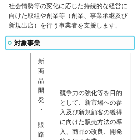
社会情勢等の変化に応じた持続的な経営に
向けた取組や創業等（創業、事業承継及び
新規出店）を行う事業者を支援します。
対象事業
新
商
品
開
競争力の強化等を目的
発
として、新市場への参
・
入及び新規顧客の獲得
に向けた販売方法の導
販
入、商品の改良、開発
路