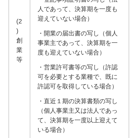
人であって、決算期を一度も
迎えていない場合）
(2
)
・開業の届出書の写し（個人
創
事業主であって、決算期を一
業
度も迎えていない場合）
等
・営業許可書等の写し（許認
可を必要とする業種で、既に
許認可を取得している場合）
・直近１期の決算書類の写し
（個人事業主又は法人であっ
て、決算期を一度以上迎えて
いる場合）