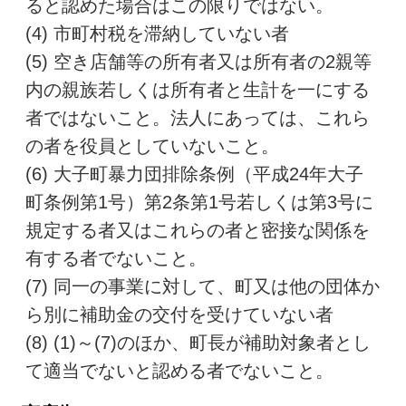
ると認めた場合はこの限りではない。
(4) 市町村税を滞納していない者
(5) 空き店舗等の所有者又は所有者の2親等
内の親族若しくは所有者と生計を一にする
者ではないこと。法人にあっては、これら
の者を役員としていないこと。
(6) 大子町暴力団排除条例（平成24年大子
町条例第1号）第2条第1号若しくは第3号に
規定する者又はこれらの者と密接な関係を
有する者でないこと。
(7) 同一の事業に対して、町又は他の団体か
ら別に補助金の交付を受けていない者
(8) (1)～(7)のほか、町長が補助対象者とし
て適当でないと認める者でないこと。