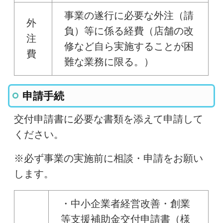
事業の遂行に必要な外注（請
外
負）等に係る経費（店舗の改
注
修など自ら実施することが困
費
難な業務に限る。）
申請手続
交付申請書に必要な書類を添えて申請して
ください。
※必ず事業の実施前に相談・申請をお願い
します。
・中小企業者経営改善・創業
等支援補助金交付申請書（様