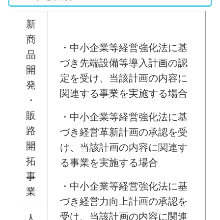
新
商
・中小企業等経営強化法に基
品
づき先端設備等導入計画の認
開
定を受け、当該計画の内容に
発
関連する事業を実施する場合
・
販
・中小企業等経営強化法に基
路
づき経営革新計画の承認を受
開
け、当該計画の内容に関連す
拓
る事業を実施する場合
事
・中小企業等経営強化法に基
業
づき経営力向上計画の承認を
受け、当該計画の内容に関連
人