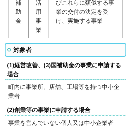
補
活
びこれらに類似する事
助
用
業の交付の決定を受
金
事
け、実施する事業
業
対象者
(1)経営改善、(3)国補助金の事業に申請する
場合
町内に事業所、店舗、工場等を持つ中小企
業者
(2)創業等の事業に申請する場合
事業を営んでいない個人又は中小企業者