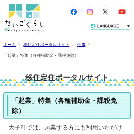
Facebook
Instagram
X
Y
だいごくらし｜大
LANGUAGE
ホーム
移住定住ポータルサイト
仕事
「起業」特集（各種補助金・課税免除）
移住定住ポータルサイト
「起業」特集（各種補助金・課税免
除）
大子町では、起業する方にも利用いただけ