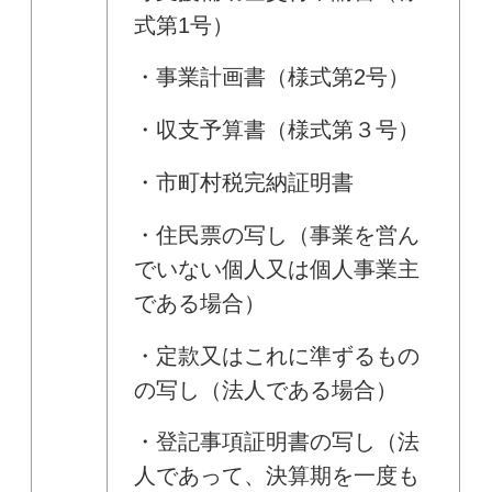
式第1号）
・事業計画書（様式第2号）
・収支予算書（様式第３号）
・市町村税完納証明書
・住民票の写し（事業を営ん
でいない個人又は個人事業主
である場合）
・定款又はこれに準ずるもの
の写し（法人である場合）
・登記事項証明書の写し（法
人であって、決算期を一度も