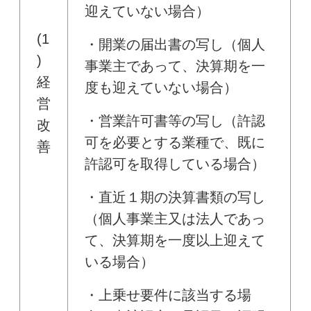
迎えていない場合）
(1
・開業の届出書の写し（個人
)
事業主であって、決算期を一
経
度も迎えていない場合）
営
・営業許可書等の写し（許認
改
可を必要とする業種で、既に
善
許認可を取得している場合）
・直近１期の決算書類の写し
（個人事業主又は法人であっ
て、決算期を一度以上迎えて
いる場合）
・上乗せ要件に該当する場