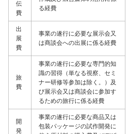
伝
る経費
費
出
事業の遂行に必要な展示会又
展
は商談会への出展に係る経費
費
事業の遂行に必要な専門的知
識の習得（単なる視察、セミ
旅
ナー研修等参加は除く。）及
費
び展示会又は商談会に参加す
るための旅行に係る経費
事業の遂行に必要な商品又は
開
包装パッケージの試作開発に
発