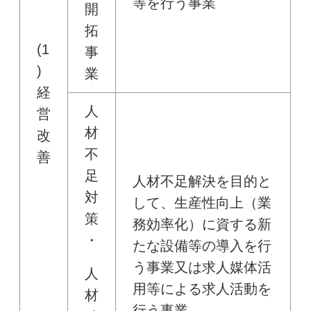
等を行う事業
開
拓
(1
事
)
業
経
人
営
材
改
不
善
足
人材不足解決を目的と
対
して、生産性向上（業
策
務効率化）に資する新
・
たな設備等の導入を行
う事業又は求人媒体活
人
用等による求人活動を
材
行う事業