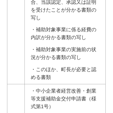
合、当該認定、承認又は証明
を受けたことが分かる書類の
写し
・補助対象事業に係る経費の
内訳が分かる書類の写し
・補助対象事業の実施前の状
況が分かる書類の写し
・このほか、町長が必要と認
める書類
・中小企業者経営改善・創業
等支援補助金交付申請書（様
式第1号）