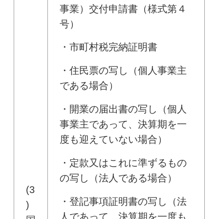
事業）交付申請書（様式第４
号）
・市町村税完納証明書
・住民票の写し（個人事業主
である場合）
・開業の届出書の写し（個人
事業主であって、決算期を一
度も迎えていない場合）
・定款又はこれに準ずるもの
の写し（法人である場合）
(3
・登記事項証明書の写し（法
)
人であって、決算期を一度も