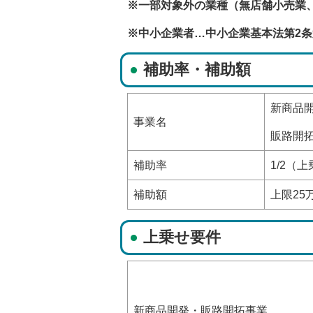
※一部対象外の業種（無店舗小売業、
※中小企業者…中小企業基本法第2条
補助率・補助額
新商品
事業名
販路開
補助率
1/2（
補助額
上限25
上乗せ要件
新商品開発・販路開拓事業