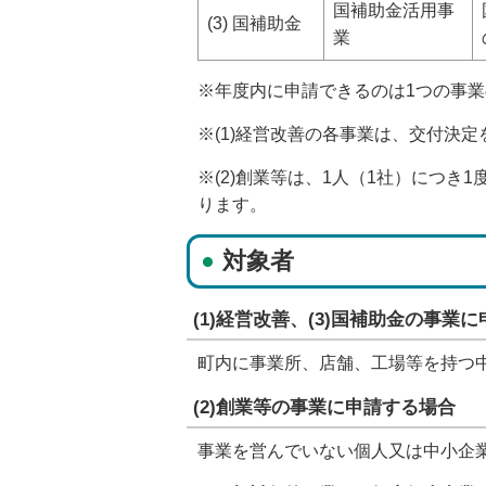
国補助金活用事
(3) 国補助金
業
※年度内に申請できるのは1つの事
※(1)経営改善の各事業は、交付決
※(2)創業等は、1人（1社）につ
ります。
対象者
(1)経営改善、(3)国補助金の事業
町内に事業所、店舗、工場等を持つ
(2)創業等の事業に申請する場合
事業を営んでいない個人又は中小企