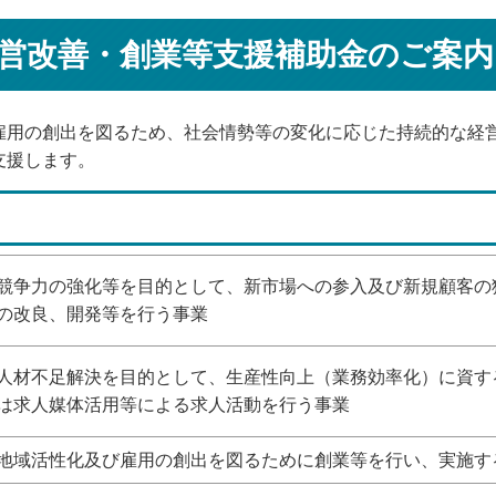
営改善・創業等支援補助金のご案内
雇用の創出を図るため、社会情勢等の変化に応じた持続的な経
支援します。
競争力の強化等を目的として、新市場への参入及び新規顧客の
の改良、開発等を行う事業
人材不足解決を目的として、生産性向上（業務効率化）に資す
は求人媒体活用等による求人活動を行う事業
地域活性化及び雇用の創出を図るために創業等を行い、実施す