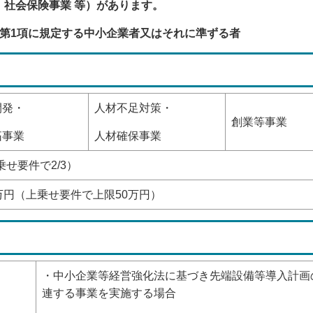
社会保険事業 等）があります。
第1項に規定する中小企業者又はそれに準ずる者
開発・
人材不足対策・
創業等事業
拓事業
人材確保事業
上乗せ要件で2/3）
万円（上乗せ要件で上限50万円）
・中小企業等経営強化法に基づき先端設備等導入計画
連する事業を実施する場合