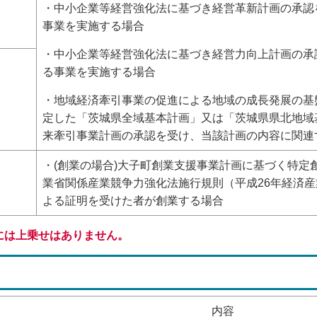
・中小企業等経営強化法に基づき経営革新計画の承認
事業を実施する場合
・中小企業等経営強化法に基づき経営力向上計画の承
る事業を実施する場合
・地域経済牽引事業の促進による地域の成長発展の基
定した「茨城県全域基本計画」又は「茨城県県北地域
来牽引事業計画の承認を受け、当該計画の内容に関連
・(創業の場合)大子町創業支援事業計画に基づく特定
業省関係産業競争力強化法施行規則（平成26年経済産
よる証明を受けた者が創業する場合
には上乗せはありません。
内容