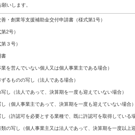
お願いします。
改善・創業等支援補助金交付申請書（様式第1号）
第2号）
式第３号）
明書
事業を営んでいない個人又は個人事業主である場合）
準ずるものの写し（法人である場合）
の写し（法人であって、決算期を一度も迎えていない場合）
写し（個人事業主であって、決算期を一度も迎えていない場合
写し（許認可を必要とする業種で、既に許認可を取得している
書類の写し（個人事業主又は法人であって、決算期を一度以上