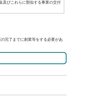
金及びこれらに類似する事業の交付
事業の完了までに創業等をする必要があ