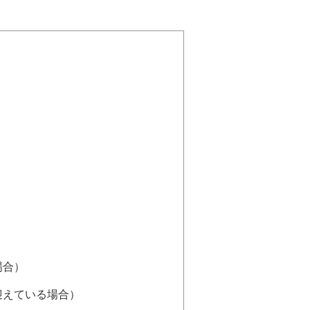
）
場合）
迎えている場合）