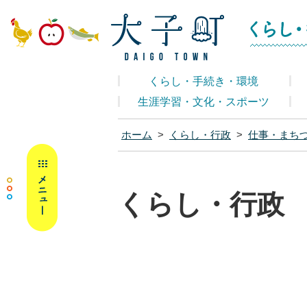
大子町ホームペ
くらし・手続き・環境
生涯学習・文化・スポーツ
ホーム
>
くらし・行政
>
仕事・まち
MENU
くらし・行政