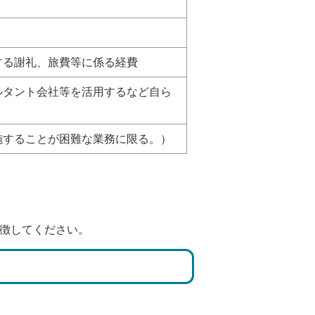
する謝礼、旅費等に係る経費
ルタント会社等を活用するなど自ら
施することが困難な業務に限る。）
を徴してください。