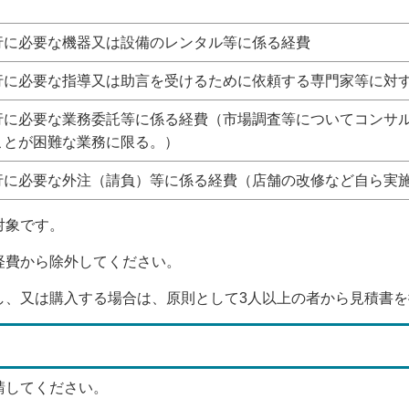
行に必要な機器又は設備のレンタル等に係る経費
行に必要な指導又は助言を受けるために依頼する専門家等に対
行に必要な業務委託等に係る経費（市場調査等についてコンサ
ことが困難な業務に限る。）
行に必要な外注（請負）等に係る経費（店舗の改修など自ら実
対象です。
経費から除外してください。
し、又は購入する場合は、原則として3人以上の者から見積書
請してください。