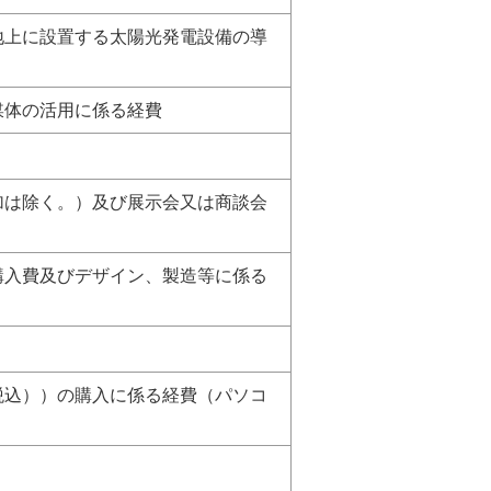
地上に設置する太陽光発電設備の導
媒体の活用に係る経費
加は除く。）及び展示会又は商談会
購入費及びデザイン、製造等に係る
税込））の購入に係る経費（パソコ