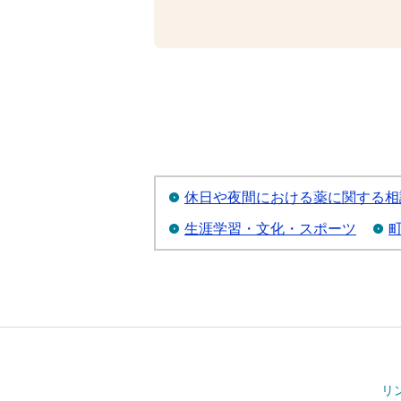
休日や夜間における薬に関する相
生涯学習・文化・スポーツ
リ