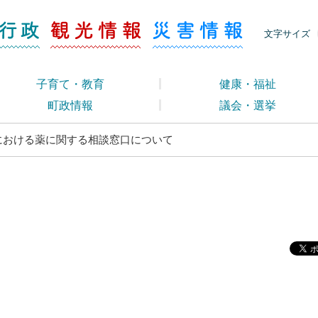
ージ くらし・行政
くらし・行政
観光情報
災害情報
文字サイズ
子育て・教育
健康・福祉
町政情報
議会・選挙
における薬に関する相談窓口について