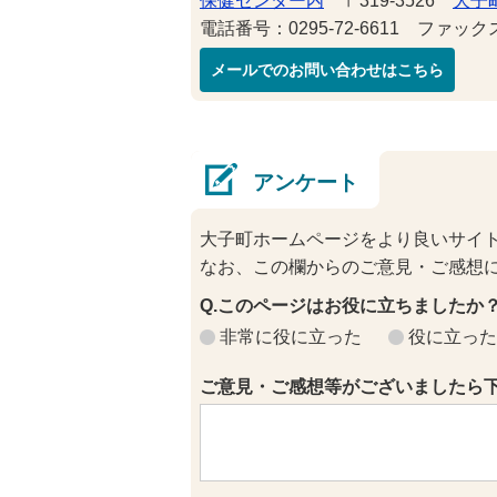
保健センター内
〒319-3526
大子町
電話番号：0295-72-6611 ファックス番
メールでのお問い合わせはこちら
アンケート
大子町ホームページをより良いサイ
なお、この欄からのご意見・ご感想
Q.このページはお役に立ちましたか
非常に役に立った
役に立った
ご意見・ご感想等がございましたら