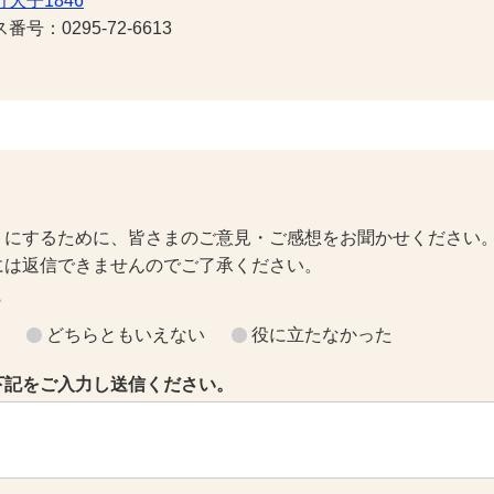
大子1846
号：0295-72-6613
トにするために、皆さまのご意見・ご感想をお聞かせください
には返信できませんのでご了承ください。
？
どちらともいえない
役に立たなかった
下記をご入力し送信ください。