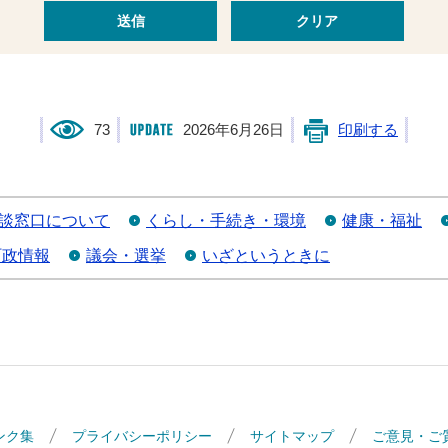
73
2026年6月26日
印刷する
談窓口について
くらし・手続き・環境
健康・福祉
町政情報
議会・選挙
いざというときに
ンク集
プライバシーポリシー
サイトマップ
ご意見・ご