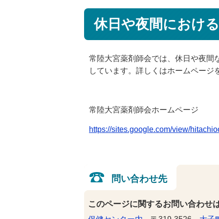
休日や夜間におけ
常陸大宮薬剤師会では、休日や夜間
しています。詳しくはホームページ
常陸大宮薬剤師会ホームページ
https://sites.google.com/view/hitachi
問い合わせ先
このページに関するお問い合わせ