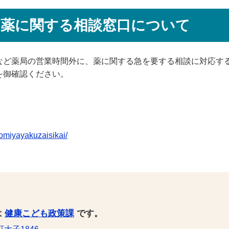
る薬に関する相談窓口について
など薬局の営業時間外に、薬に関する急を要する相談に対応す
を御確認ください。
oomiyayakuzaisikai/
は
健康こども政策課
です。