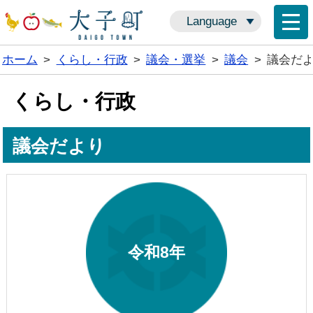
Language
ホーム
>
くらし・行政
>
議会・選挙
>
議会
>
議会だ
くらし・行政
議会だより
令和8年