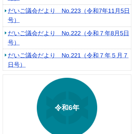
だいご議会だより No.223（令和7年11月5日
号）
だいご議会だより No.222（令和７年8月5日
号）
だいご議会だより No.221（令和７年５月７
日号）
令和6年