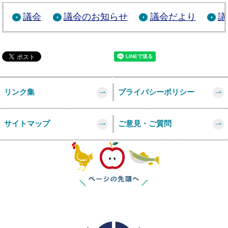
議会
議会のお知らせ
議会だより
議
リンク集
プライバシーポリシー
サイトマップ
ご意見・ご質問
このページの