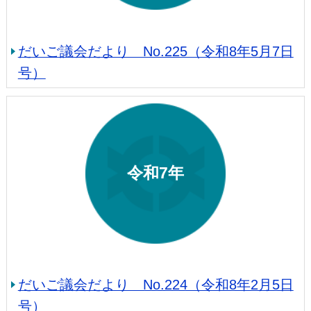
だいご議会だより No.225（令和8年5月7日
号）
令和7年
だいご議会だより No.224（令和8年2月5日
号）