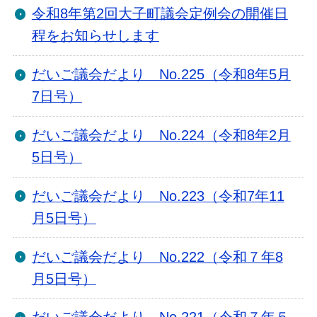
令和8年第2回大子町議会定例会の開催日
程をお知らせします
だいご議会だより No.225（令和8年5月
7日号）
だいご議会だより No.224（令和8年2月
5日号）
だいご議会だより No.223（令和7年11
月5日号）
だいご議会だより No.222（令和７年8
月5日号）