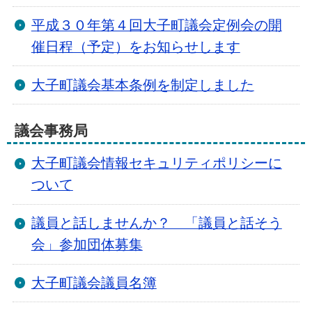
平成３０年第４回大子町議会定例会の開
催日程（予定）をお知らせします
大子町議会基本条例を制定しました
議会事務局
大子町議会情報セキュリティポリシーに
ついて
議員と話しませんか？ 「議員と話そう
会」参加団体募集
大子町議会議員名簿