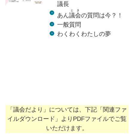
議長
とき
あん
議会
の質問は今？！
一般質問
わくわくわたしの夢
「議会だより」については、下記「関連ファ
イルダウンロード」よりPDFファイルでご覧
いただけます。