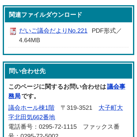
関連ファイルダウンロード
だいご議会だよりNo.221
PDF形式／
4.64MB
問い合わせ先
このページに関するお問い合わせは
議会事
務局
です。
議会ホール棟1階
〒319-3521
大子町大
字北田気662番地
電話番号：0295-72-1115 ファックス番
号：0295-72-5002