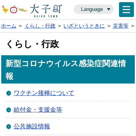
Language
ホーム
>
くらし・行政
>
いざというときに
>
災害等
>
くらし・行政
新型コロナウイルス感染症関連情
報
ワクチン接種について
給付金・支援金等
公共施設情報