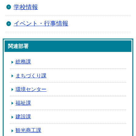
学校情報
イベント・行事情報
関連部署
総務課
まちづくり課
環境センター
福祉課
建設課
観光商工課